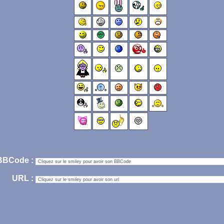
BBCode :
URL :