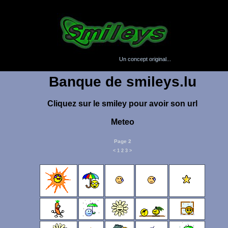
Un concept original...
Banque de smileys.lu
Cliquez sur le smiley pour avoir son url
Meteo
Page 2
<
1
2
3
>