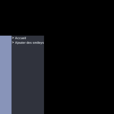
>
Accueil
>
Ajouter des smileys